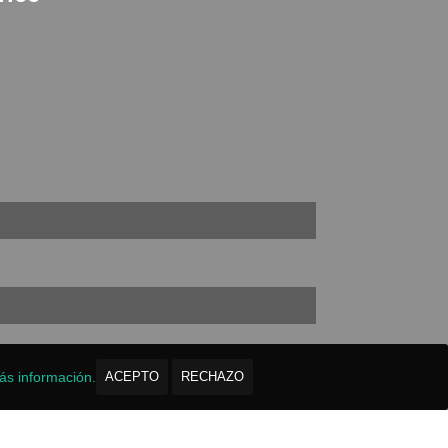
ás información.
ACEPTO
RECHAZO