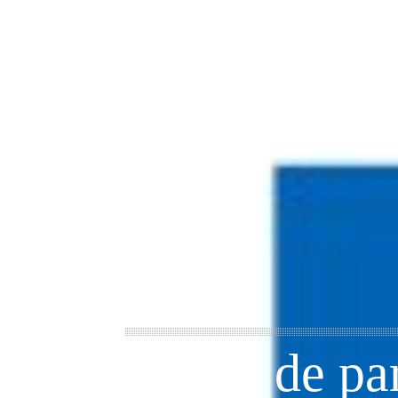
Plazas de p