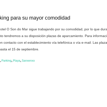
rking para su mayor comodidad
Hotel O Son do Mar sigue trabajando por su comodidad, por lo que dura
sto tendremos a su disposición plazas de aparcamiento. Para informac
 contacto con el establecimiento vía telefónica o vía e-mail. Las plaz
hasta el 15 de septiembre.
l
,
Parking
,
Playa
,
Sanxenxo