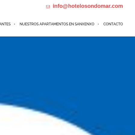
info@hotelosondomar.com
698184385 Calle de Madrid 32, Sanxenxo
ANTES
NUESTROS APARTAMENTOS EN SANXENXO
CONTACTO