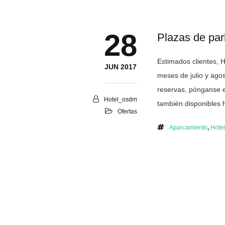
28
Plazas de pa
Estimados clientes, 
JUN 2017
meses de julio y ago
reservas, pónganse en
Hotel_osdm
también disponibles 
Ofertas
Aparcamiento
,
Hote