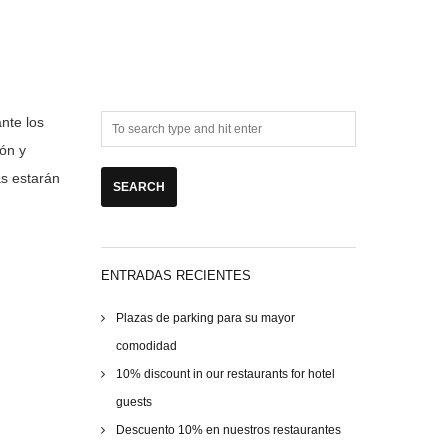
nte los
ión y
as estarán
ENTRADAS RECIENTES
Plazas de parking para su mayor
comodidad
10% discount in our restaurants for hotel
guests
Descuento 10% en nuestros restaurantes