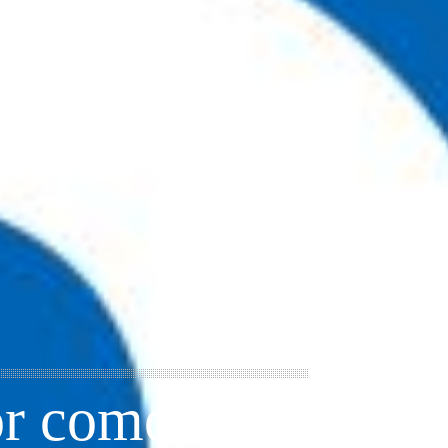
or comodidad