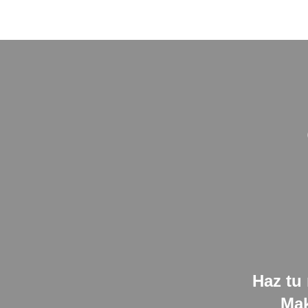
Haz tu 
Mak