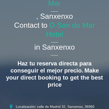
Mar
, Sanxenxo
Contact to
O Son do Mar
Hotel
in Sanxenxo
Haz tu reserva directa para
conseguir el mejor precio.
Make
your direct booking to get the best
price
Localización
:
calle de Madrid 32, Sanxenxo, 36960