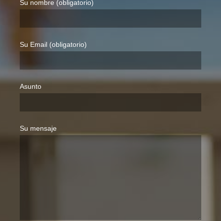
Su nombre (obligatorio)
Su Email (obligatorio)
Asunto
Su mensaje