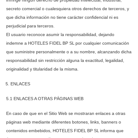
infringe ningún derecho de propiedad intelectual, industrial,
secreto comercial o cualesquiera otros derechos de terceros, y
que dicha información no tiene carácter confidencial ni es
perjudicial para terceros.
El usuario reconoce asumir la responsabilidad, dejando
indemne a
HOTELES FIDEL BP SL
por cualquier comunicación
que suministre personalmente o a su nombre, alcanzando dicha
responsabilidad sin restricción alguna la exactitud, legalidad,
originalidad y titularidad de la misma.
ENLACES
5.1 ENLACES A OTRAS PÁGINAS WEB
En caso de que en el Sitio Web se mostraran enlaces a otras
páginas web mediante diferentes botones, links, banners o
contenidos embebidos,
HOTELES FIDEL BP SL
informa que