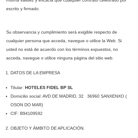
misma validez y eficacia que cualquier contrato celebrado por
escrito y firmado.
Su observancia y cumplimiento será exigible respecto de
cualquier persona que acceda, navegue o utilice la Web. Si
usted no está de acuerdo con los términos expuestos, no
acceda, navegue o utilice ninguna página del sitio web.
DATOS DE LA EMPRESA
Titular:
HOTELES FIDEL BP SL
Domicilio social:
AVD DE MADRID, 32 36960 SANXENXO (
OSON DO MAR)
CIF:
B94109592
OBJETO Y ÁMBITO DE APLICACIÓN.