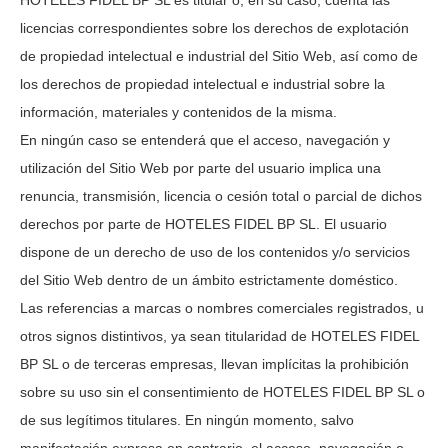
HOTELES FIDEL BP SL
es titular o, en su caso, cuenta las
licencias correspondientes sobre los derechos de explotación
de propiedad intelectual e industrial del Sitio Web, así como de
los derechos de propiedad intelectual e industrial sobre la
información, materiales y contenidos de la misma.
En ningún caso se entenderá que el acceso, navegación y
utilización del Sitio Web por parte del usuario implica una
renuncia, transmisión, licencia o cesión total o parcial de dichos
derechos por parte de
HOTELES FIDEL BP SL
. El usuario
dispone de un derecho de uso de los contenidos y/o servicios
del Sitio Web dentro de un ámbito estrictamente doméstico.
Las referencias a marcas o nombres comerciales registrados, u
otros signos distintivos, ya sean titularidad de
HOTELES FIDEL
BP SL
o de terceras empresas, llevan implícitas la prohibición
sobre su uso sin el consentimiento de
HOTELES FIDEL BP SL
o
de sus legítimos titulares. En ningún momento, salvo