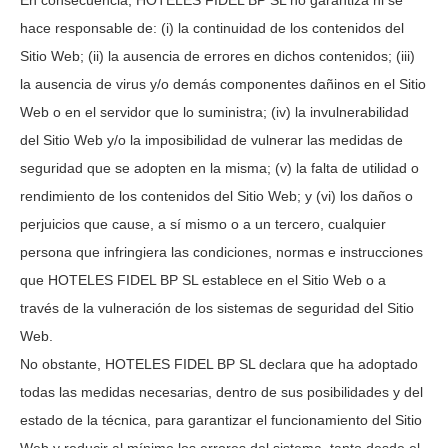
En consecuencia,
HOTELES FIDEL BP SL
no garantiza ni se
hace responsable de: (i) la continuidad de los contenidos del
Sitio Web; (ii) la ausencia de errores en dichos contenidos; (iii)
la ausencia de virus y/o demás componentes dañinos en el Sitio
Web o en el servidor que lo suministra; (iv) la invulnerabilidad
del Sitio Web y/o la imposibilidad de vulnerar las medidas de
seguridad que se adopten en la misma; (v) la falta de utilidad o
rendimiento de los contenidos del Sitio Web; y (vi) los daños o
perjuicios que cause, a sí mismo o a un tercero, cualquier
persona que infringiera las condiciones, normas e instrucciones
que
HOTELES FIDEL BP SL
establece en el Sitio Web o a
través de la vulneración de los sistemas de seguridad del Sitio
Web.
No obstante,
HOTELES FIDEL BP SL
declara que ha adoptado
todas las medidas necesarias, dentro de sus posibilidades y del
estado de la técnica, para garantizar el funcionamiento del Sitio