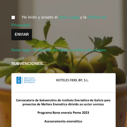
He leído y acepto el
Aviso Legal
y la
Política de
Privacidad
.
Aviso legal. Protección de datos y política de cookies.
SUBVENCIONES: