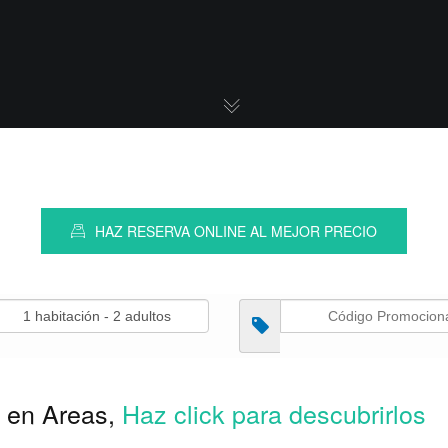
HAZ RESERVA ONLINE AL MEJOR PRECIO
 en Areas,
Haz click para descubrirlos