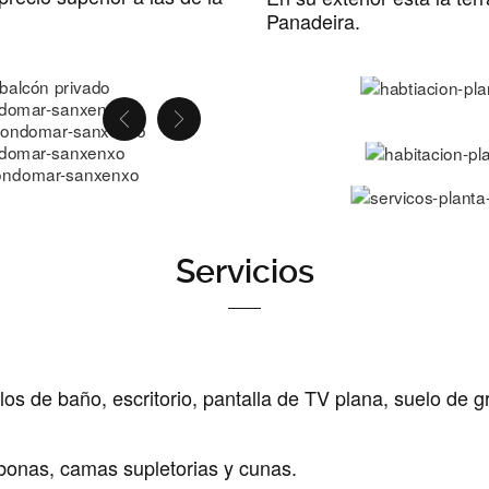
Panadeira.
Servicios
os de baño, escritorio, pantalla de TV plana, suelo de g
mbonas, camas supletorias y cunas.