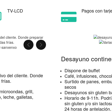
TV-LCD
Pagos con tarj
Desayuno continen
Dispone de buffet
vo del cliente. Donde
Café, infusiones, choco
frías.
Surtido de panes, embuti
secos
 microondas, grill,
Desayunos sin gluten b
 leche, galletas,
Horario de 9-11h. Podrí
sin gluten y/o sin lact
24 horas de antelación.