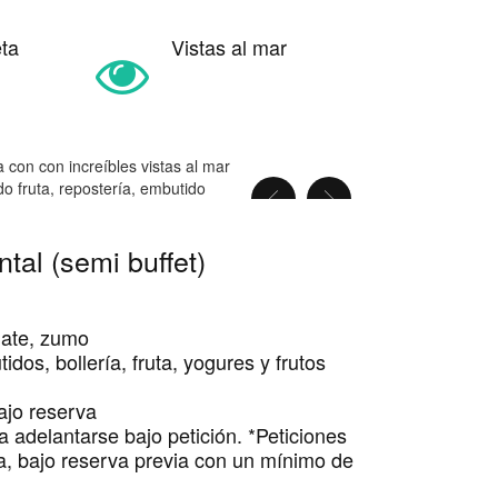
eta
Vistas al mar
tal (semi buffet)
late, zumo
dos, bollería, fruta, yogures y frutos
ajo reserva
a adelantarse bajo petición.
*Peticiones
osa, bajo reserva previa con un mínimo de