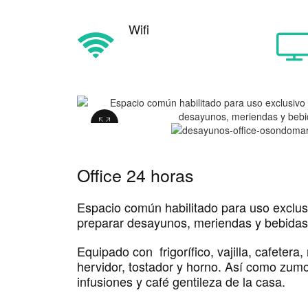
Wifi
Office 24 horas
Espacio común habilitado para uso exclusi
preparar desayunos, meriendas y bebidas 
Equipado con
frigorífico, vajilla, cafetera,
hervidor, tostador y horno. Así como zumo,
infusiones y café gentileza de la casa.