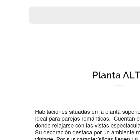
Planta AL
Habitaciones situadas en la planta superi
Ideal para parejas románticas. Cuentan c
donde relajarse con las vistas espectacula
Su decoración destaca por un ambiente m
vintage. Por sus características tienen un 