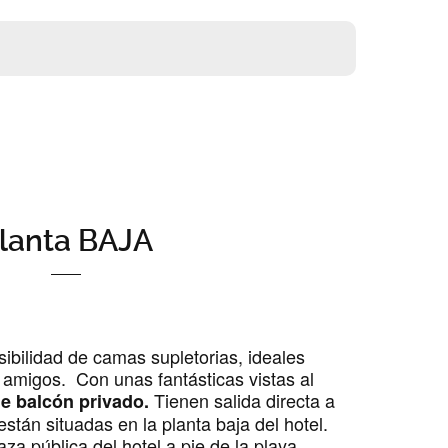
lanta BAJA
ibilidad de camas supletorias, ideales
 amigos. Con unas fantásticas vistas al
Tienen salida directa a
e balcón privado.
 están situadas en la planta baja del hotel.
raza pública del hotel a pie de la playa