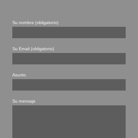
Su nombre (obligatorio)
Su Email (obligatorio)
Asunto
Su mensaje