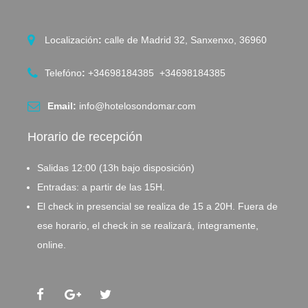
Localización
:
calle de Madrid 32, Sanxenxo, 36960
Telefóno
:
+34698184385 +34698184385
Email:
info@hotelosondomar.com
Horario de recepción
Salidas 12:00 (13h bajo disposición)
Entradas: a partir de las 15H.
El check in presencial se realiza de 15 a 20H. Fuera de
ese horario, el check in se realizará, íntegramente,
online.