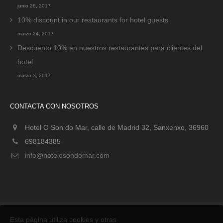
junio 28, 2017
10% discount in our restaurants for hotel guests
marzo 24, 2017
Descuento 10% en nuestros restaurantes para clientes del
hotel
marzo 3, 2017
CONTACTA CON NOSOTROS
Hotel O Son do Mar, calle de Madrid 32, Sanxenxo, 36960
698184385
info@hotelosondomar.com
Esta página utiliza cookies y otras