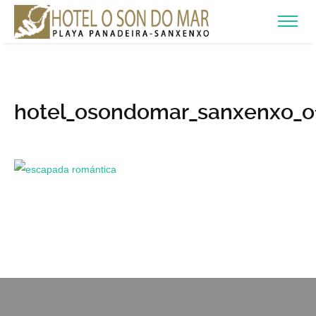
hotel_osondomar_sanxenxo_o