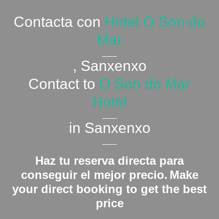
Contacta con
Hotel O Son do
Mar
, Sanxenxo
Contact to
O Son do Mar
Hotel
in Sanxenxo
Haz tu reserva directa para
conseguir el mejor precio.
Make
your direct booking to get the best
price