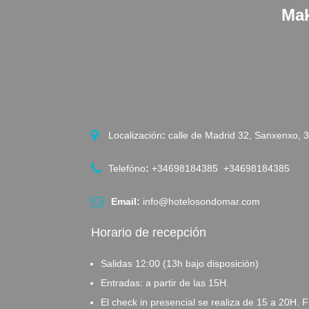
Mak
Localización
:
calle de Madrid 32, Sanxenxo, 
Telefóno
:
+34698184385 +34698184385
Email:
info@hotelosondomar.com
Horario de recepción
Salidas 12:00 (13h bajo disposición)
Entradas: a partir de las 15H.
El check in presencial se realiza de 15 a 20H. F