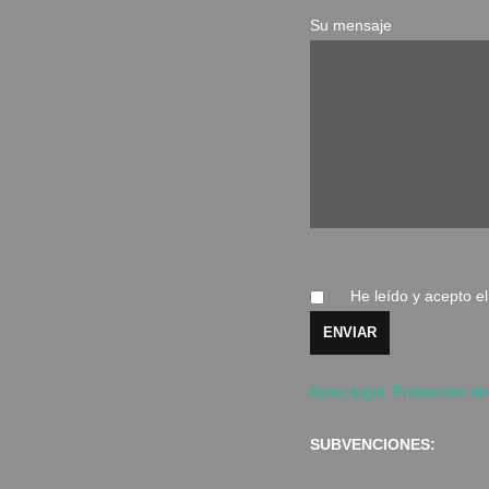
Su mensaje
He leído y acepto e
Aviso legal. Protección de
SUBVENCIONES: