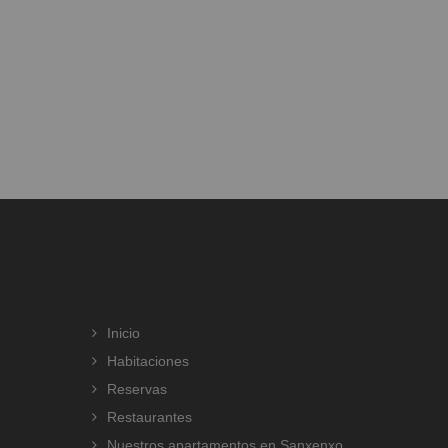
Inicio
Habitaciones
Reservas
Restaurantes
Nuestros apartamentos en Sanxenxo