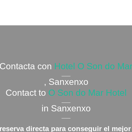
Contacta con
Hotel O Son do Ma
, Sanxenxo
Contact to
O Son do Mar Hotel
in Sanxenxo
reserva directa para conseguir el mejor