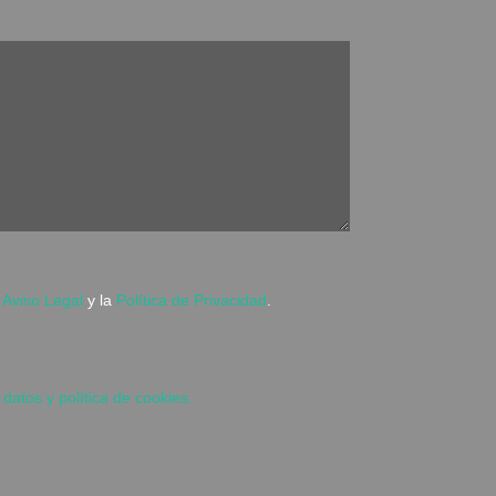
l
Aviso Legal
y la
Política de Privacidad
.
 datos y política de cookies.