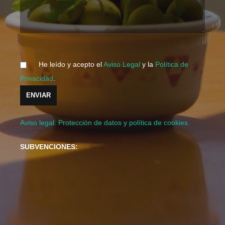
He leído y acepto el
Aviso Legal
y la
Política de
Privacidad
.
Aviso legal. Protección de datos y política de cookies.
SUBVENCIONES: