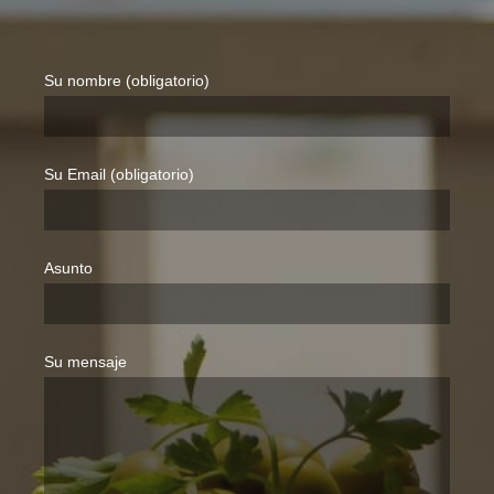
Su nombre (obligatorio)
Su Email (obligatorio)
Asunto
Su mensaje