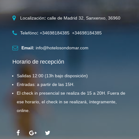
Localización
:
calle de Madrid 32, Sanxenxo, 36960
Telefóno
:
+34698184385 +34698184385
Email:
info@hotelosondomar.com
Horario de recepción
Salidas 12:00 (13h bajo disposición)
Entradas: a partir de las 15H.
El check in presencial se realiza de 15 a 20H. Fuera de
ese horario, el check in se realizará, íntegramente,
online.