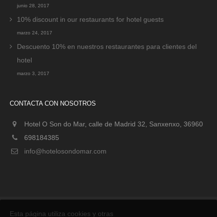
junio 28, 2017
10% discount in our restaurants for hotel guests
marzo 24, 2017
Descuento 10% en nuestros restaurantes para clientes del
hotel
marzo 3, 2017
CONTACTA CON NOSOTROS
Hotel O Son do Mar, calle de Madrid 32, Sanxenxo, 36960
698184385
info@hotelosondomar.com
Esta página utiliza cookies y otras