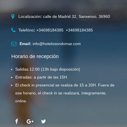
Localización
:
calle de Madrid 32, Sanxenxo, 36960
Telefóno
:
+34698184385 +34698184385
Email:
info@hotelosondomar.com
Horario de recepción
Salidas 12:00 (13h bajo disposición)
Entradas: a partir de las 15H.
El check in presencial se realiza de 15 a 20H. Fuera de
ese horario, el check in se realizará, íntegramente,
online.