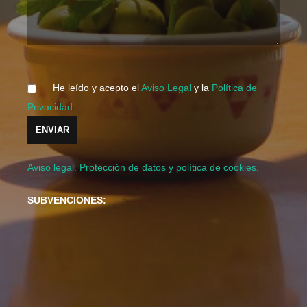
He leído y acepto el
Aviso Legal
y la
Política de
Privacidad
.
Aviso legal. Protección de datos y política de cookies.
SUBVENCIONES: