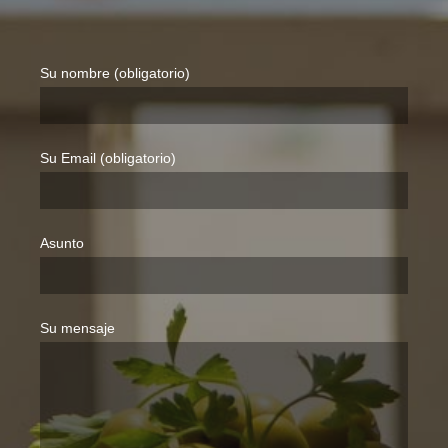
Su nombre (obligatorio)
Su Email (obligatorio)
Asunto
Su mensaje