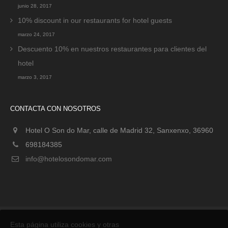
junio 28, 2017
10% discount in our restaurants for hotel guests
marzo 24, 2017
Descuento 10% en nuestros restaurantes para clientes del
hotel
marzo 3, 2017
CONTACTA CON NOSOTROS
Hotel O Son do Mar, calle de Madrid 32, Sanxenxo, 36960
698184385
info@hotelosondomar.com
Esta página utiliza cookies y otras