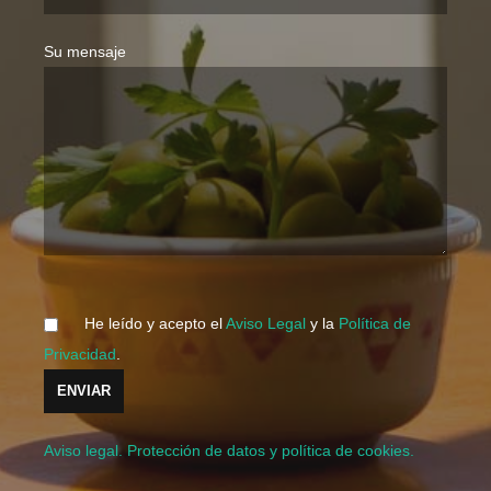
Su mensaje
He leído y acepto el
Aviso Legal
y la
Política de
Privacidad
.
Aviso legal. Protección de datos y política de cookies.