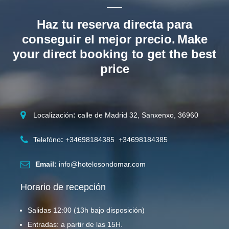
Haz tu reserva directa para
conseguir el mejor precio.
Make
your direct booking to get the best
price
Localización
:
calle de Madrid 32, Sanxenxo, 36960
Telefóno
:
+34698184385 +34698184385
Email:
info@hotelosondomar.com
Horario de recepción
Salidas 12:00 (13h bajo disposición)
Entradas: a partir de las 15H.