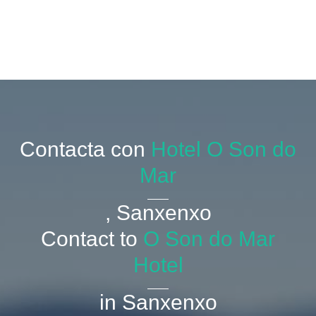
Contacta con
Hotel O Son do
Mar
, Sanxenxo
Contact to
O Son do Mar
Hotel
in Sanxenxo