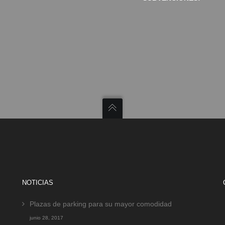
NOTICIAS
Plazas de parking para su mayor comodidad
junio 28, 2017