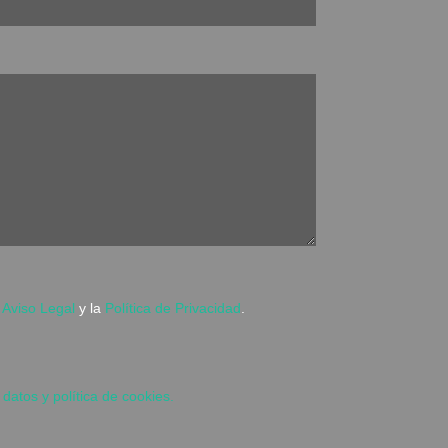
l
Aviso Legal
y la
Política de Privacidad
.
 datos y política de cookies.