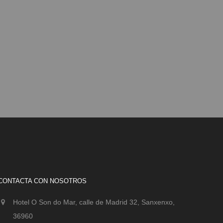
CONTACTA CON NOSOTROS
Hotel O Son do Mar, calle de Madrid 32, Sanxenxo,
36960