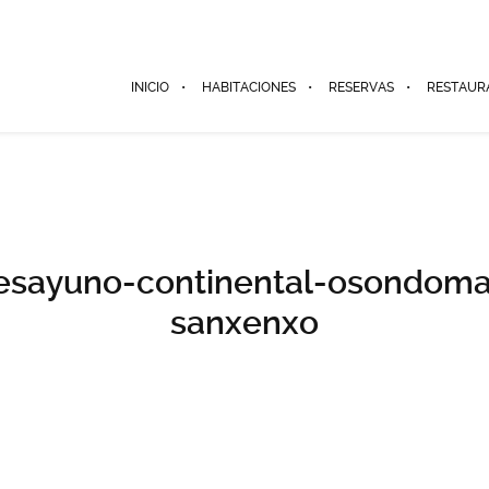
INICIO
HABITACIONES
RESERVAS
RESTAUR
esayuno-continental-osondoma
sanxenxo