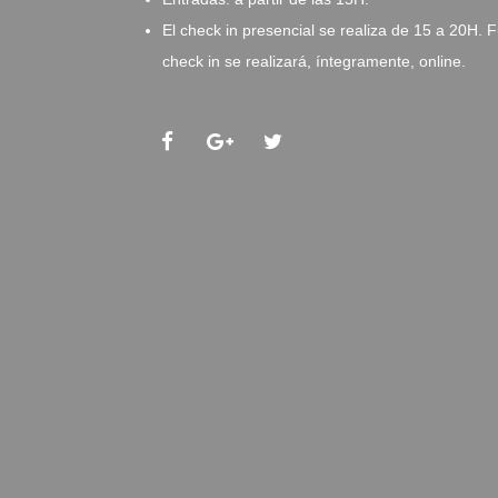
El check in presencial se realiza de 15 a 20H. F
check in se realizará, íntegramente, online.