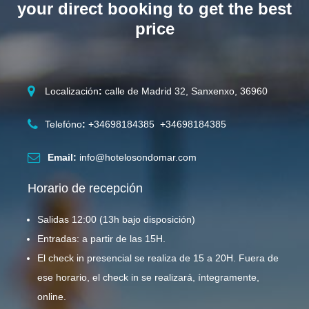
your direct booking to get the best
price
Localización
:
calle de Madrid 32, Sanxenxo, 36960
Telefóno
:
+34698184385 +34698184385
Email:
info@hotelosondomar.com
Horario de recepción
Salidas 12:00 (13h bajo disposición)
Entradas: a partir de las 15H.
El check in presencial se realiza de 15 a 20H. Fuera de
ese horario, el check in se realizará, íntegramente,
online.