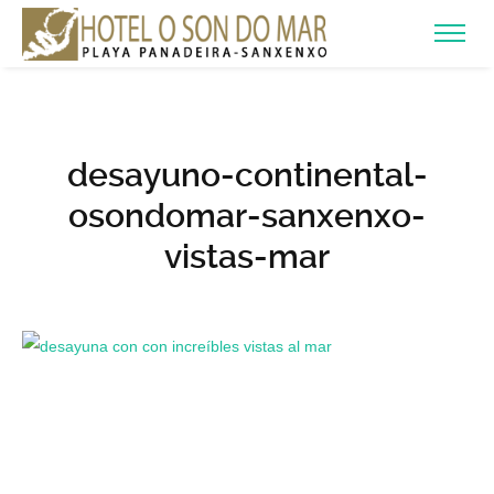
desayuno-continental-
osondomar-sanxenxo-
vistas-mar