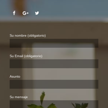
Su nombre (obligatorio)
Su Email (obligatorio)
Asunto
Su mensaje