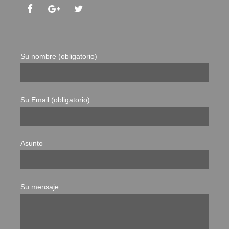
Su nombre (obligatorio)
Su Email (obligatorio)
Asunto
Su mensaje