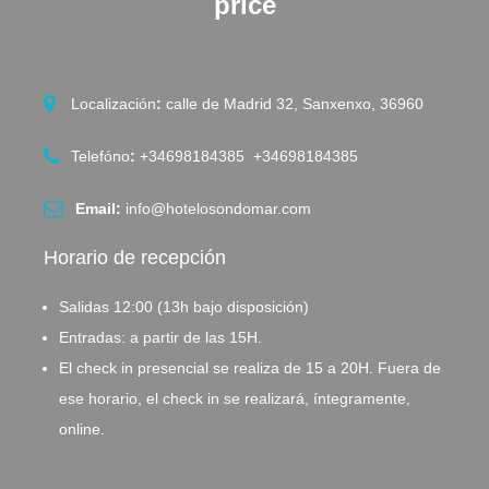
price
Localización
:
calle de Madrid 32, Sanxenxo, 36960
Telefóno
:
+34698184385 +34698184385
Email:
info@hotelosondomar.com
Horario de recepción
Salidas 12:00 (13h bajo disposición)
Entradas: a partir de las 15H.
El check in presencial se realiza de 15 a 20H. Fuera de
ese horario, el check in se realizará, íntegramente,
online.