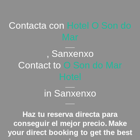
Contacta con
Hotel O Son do
Mar
, Sanxenxo
Contact to
O Son do Mar
Hotel
in Sanxenxo
Haz tu reserva directa para
conseguir el mejor precio.
Make
your direct booking to get the best