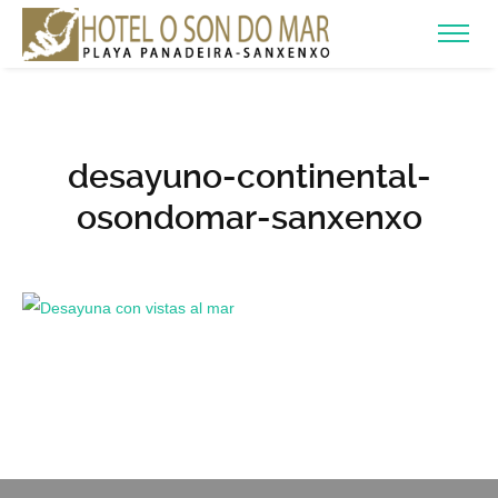
desayuno-continental-
osondomar-sanxenxo