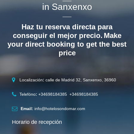
in Sanxenxo
Haz tu reserva directa para
conseguir el mejor precio.
Make
your direct booking to get the best
price
Localización
:
calle de Madrid 32, Sanxenxo, 36960
Telefóno
:
+34698184385 +34698184385
Email:
info@hotelosondomar.com
Horario de recepción