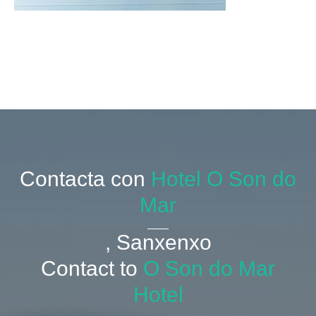
Contacta con
Hotel O Son do
Mar
, Sanxenxo
Contact to
O Son do Mar
Hotel