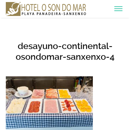
desayuno-continental-
osondomar-sanxenxo-4