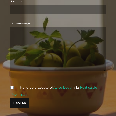
Asunto
Su mensaje
He leído y acepto el
Aviso Legal
y la
Política de
Privacidad
.