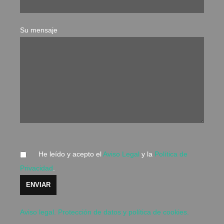
Su mensaje
He leído y acepto el
Aviso Legal
y la
Política de
Privacidad
.
Aviso legal. Protección de datos y política de cookies.