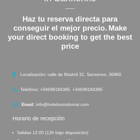
Haz tu reserva directa para
conseguir el mejor precio.
Make
your direct booking to get the best
price
Localización
:
calle de Madrid 32, Sanxenxo, 36960
Telefóno
:
+34698184385 +34698184385
Email:
info@hotelosondomar.com
Horario de recepción
Salidas 12:00 (13h bajo disposición)