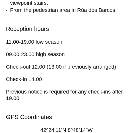
viewpoint stairs.
From the pedestrian area in Rúa dos Barcos
Reception hours
11.00-19.00 low season
09.00-23.00 high season
Check-out 12.00 (13.00 if previously arranged)
Check-in 14.00
Previous notice is required for any check-ins after
19.00
GPS Coordinates
42º24’11’N 8º48’14”W