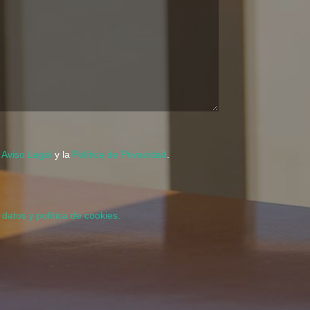
l
Aviso Legal
y la
Política de Privacidad
.
 datos y política de cookies.