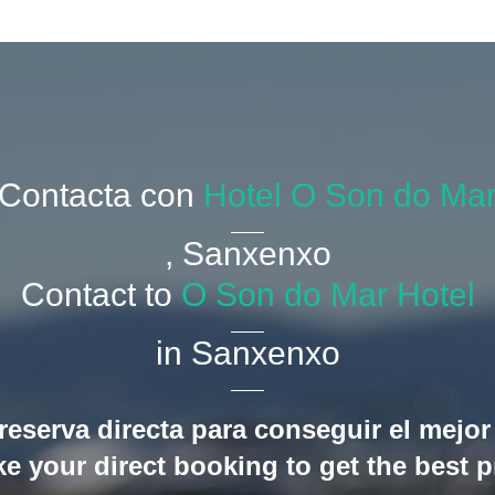
Contacta con
Hotel O Son do Ma
, Sanxenxo
Contact to
O Son do Mar Hotel
in Sanxenxo
reserva directa para conseguir el mejor
e your direct booking to get the best p