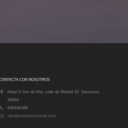
CONTACTA CON NOSOTROS
Hotel O Son do Mar, calle de Madrid 32, Sanxenxo,
36960
698184385
info@hotelosondomar.com