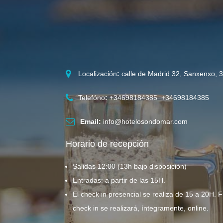
Localización
:
calle de Madrid 32, Sanxenxo, 
Telefóno
:
+34698184385 +34698184385
Email:
info@hotelosondomar.com
Horario de recepción
Salidas 12:00 (13h bajo disposición)
Entradas: a partir de las 15H.
El check in presencial se realiza de 15 a 20H. F
check in se realizará, íntegramente, online.