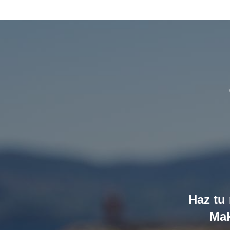
Haz tu 
Mak