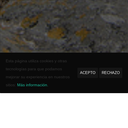
Esta página utiliza cookies y otras
tecnologías para que podamos
ACEPTO
RECHAZO
mejorar su experiencia en nuestros
sitios:
Más información.